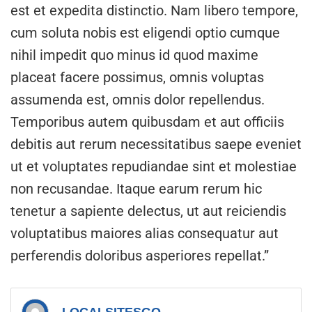
est et expedita distinctio. Nam libero tempore,
cum soluta nobis est eligendi optio cumque
nihil impedit quo minus id quod maxime
placeat facere possimus, omnis voluptas
assumenda est, omnis dolor repellendus.
Temporibus autem quibusdam et aut officiis
debitis aut rerum necessitatibus saepe eveniet
ut et voluptates repudiandae sint et molestiae
non recusandae. Itaque earum rerum hic
tenetur a sapiente delectus, ut aut reiciendis
voluptatibus maiores alias consequatur aut
perferendis doloribus asperiores repellat.”