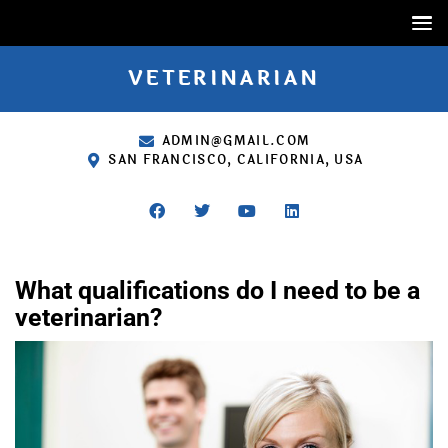
VETERINARIAN
ADMIN@GMAIL.COM
SAN FRANCISCO, CALIFORNIA, USA
What qualifications do I need to be a
veterinarian?