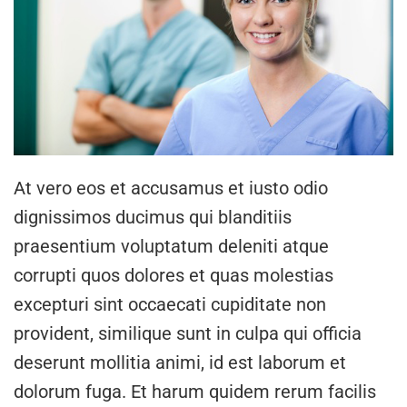
At vero eos et accusamus et iusto odio
dignissimos ducimus qui blanditiis
praesentium voluptatum deleniti atque
corrupti quos dolores et quas molestias
excepturi sint occaecati cupiditate non
provident, similique sunt in culpa qui officia
deserunt mollitia animi, id est laborum et
dolorum fuga. Et harum quidem rerum facilis