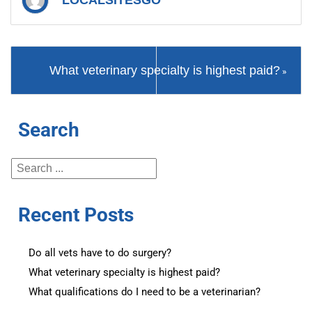
LOCALSITESGO
What veterinary specialty is highest paid?
»
Search
Recent Posts
Do all vets have to do surgery?
What veterinary specialty is highest paid?
What qualifications do I need to be a veterinarian?