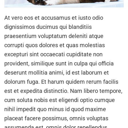
At vero eos et accusamus et iusto odio
dignissimos ducimus qui blanditiis
praesentium voluptatum deleniti atque
corrupti quos dolores et quas molestias
excepturi sint occaecati cupiditate non
provident, similique sunt in culpa qui officia
deserunt mollitia animi, id est laborum et
dolorum fuga. Et harum quidem rerum facilis
est et expedita distinctio. Nam libero tempore,
cum soluta nobis est eligendi optio cumque
nihil impedit quo minus id quod maxime
placeat facere possimus, omnis voluptas
assumenda est, omnis dolor repellendus.