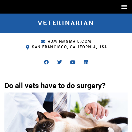
VETERINARIAN
ADMIN@GMAIL.COM
SAN FRANCISCO, CALIFORNIA, USA
Do all vets have to do surgery?