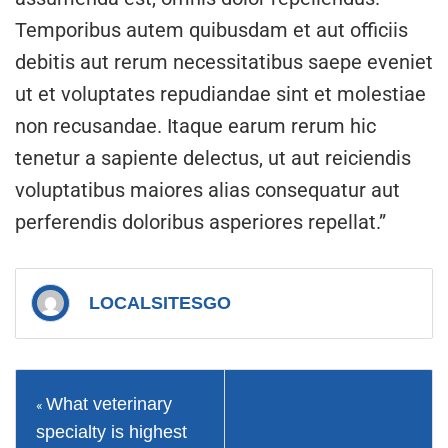
Temporibus autem quibusdam et aut officiis
debitis aut rerum necessitatibus saepe eveniet
ut et voluptates repudiandae sint et molestiae
non recusandae. Itaque earum rerum hic
tenetur a sapiente delectus, ut aut reiciendis
voluptatibus maiores alias consequatur aut
perferendis doloribus asperiores repellat.”
LOCALSITESGO
What veterinary
«
specialty is highest