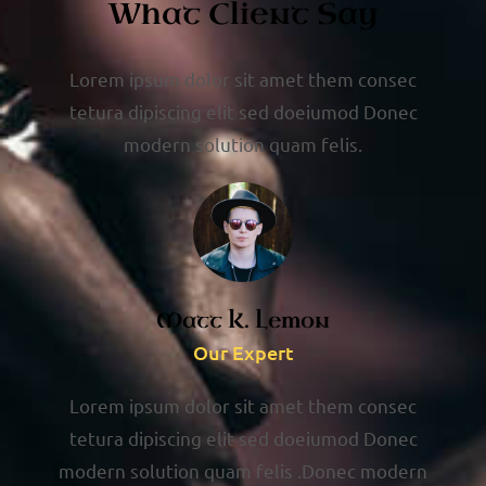
What Client Say
Lorem ipsum dolor sit amet them consec
tetura dipiscing elit sed doeiumod Donec
modern solution quam felis.
Matt K. Lemon
Our Expert
Lorem ipsum dolor sit amet them consec
tetura dipiscing elit sed doeiumod Donec
modern solution quam felis .Donec modern