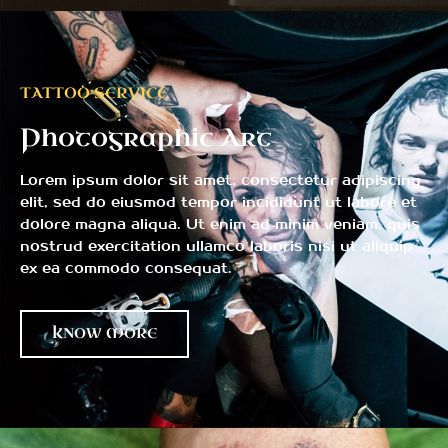
TATTOO SERVICE
Photographic Art
Lorem ipsum dolor sit amet, consectetur adipiscing
elit, sed do eiusmod tempor incididunt ut labore et
dolore magna aliqua. Ut enim ad minim veniam, quis
nostrud exercitation ullamco laboris nisi ut aliquip
ex ea commodo consequat.
KNOW MORE