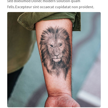
sed doeiumod Donec modern solution quam
felis.Excepteur sint occaecat cupidatat non proident.