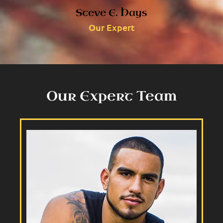
Steve E. Hays
Our Expert
Our Expert Team