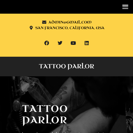
ADMIN@GMAIL.COM
SAN FRANCISCO, CALIFORNIA, USA
TATTOO PARLOR
TATTOO
PARLOR