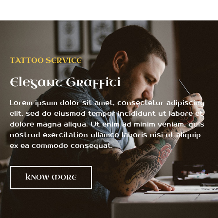
TATTOO SERVICE
Elegant Graffiti
Lorem ipsum dolor sit amet, consectetur adipiscing
elit, sed do eiusmod tempor incididunt ut labore et
dolore magna aliqua. Ut enim ad minim veniam, quis
nostrud exercitation ullamco laboris nisi ut aliquip
ex ea commodo consequat.
KNOW MORE