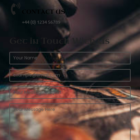
CONTACT US
+44 (0) 1234 56789
Get in Touch With Us