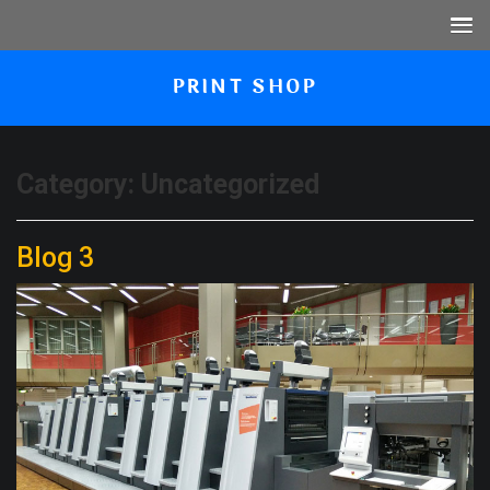
PRINT SHOP
Category:
Uncategorized
Blog 3