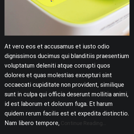
At vero eos et accusamus et iusto odio
dignissimos ducimus qui blanditiis praesentium
voluptatum deleniti atque corrupti quos
dolores et quas molestias excepturi sint
occaecati cupiditate non provident, similique
sunt in culpa qui officia deserunt mollitia animi,
id est laborum et dolorum fuga. Et harum
quidem rerum facilis est et expedita distinctio.
Nam libero tempore,
Continue Reading…