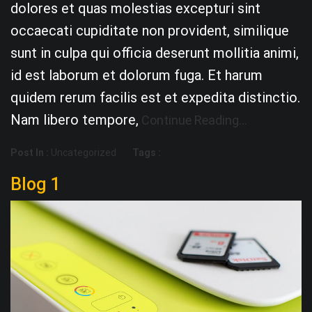
dolores et quas molestias excepturi sint
occaecati cupiditate non provident, similique
sunt in culpa qui officia deserunt mollitia animi,
id est laborum et dolorum fuga. Et harum
quidem rerum facilis est et expedita distinctio.
Nam libero tempore,
Continue Reading…
Post In :
Uncategorized
Tags :
Blog 1