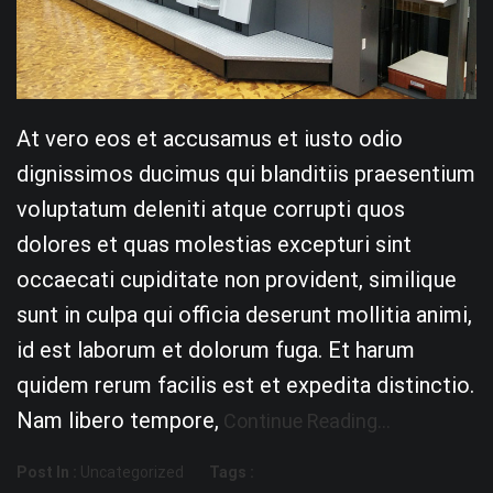
At vero eos et accusamus et iusto odio
dignissimos ducimus qui blanditiis praesentium
voluptatum deleniti atque corrupti quos
dolores et quas molestias excepturi sint
occaecati cupiditate non provident, similique
sunt in culpa qui officia deserunt mollitia animi,
id est laborum et dolorum fuga. Et harum
quidem rerum facilis est et expedita distinctio.
Nam libero tempore,
Continue Reading…
Post In :
Uncategorized
Tags :