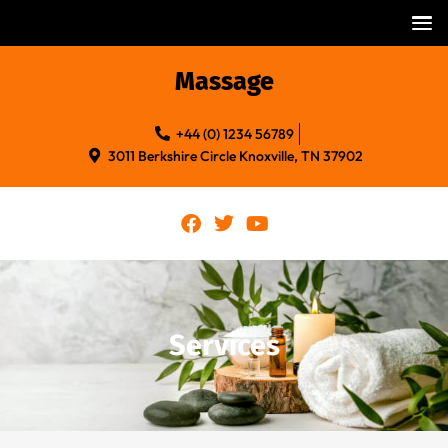
Massage
+44 (0) 1234 56789
3011 Berkshire Circle Knoxville, TN 37902
Services