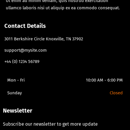
Ut enim ad minim veniam, quis nostrud exercitation
ullamco laboris nisi ut aliquip ex ea commodo consequat.
Contact Details
3011 Berkshire Circle Knoxville, TN 37902
support@mysite.com
+44 (0) 1234 56789
Mon - Fri
10:00 AM - 6:00 PM
Sunday
Closed
Newsletter
Subscribe our newsletter to get more update