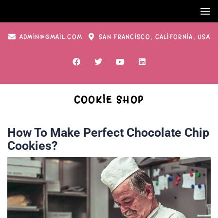
ADMIN@GMAIL.COM
SAN FRANCISCO, CALIFORNIA, USA
COOKIE SHOP
How To Make Perfect Chocolate Chip
Cookies?