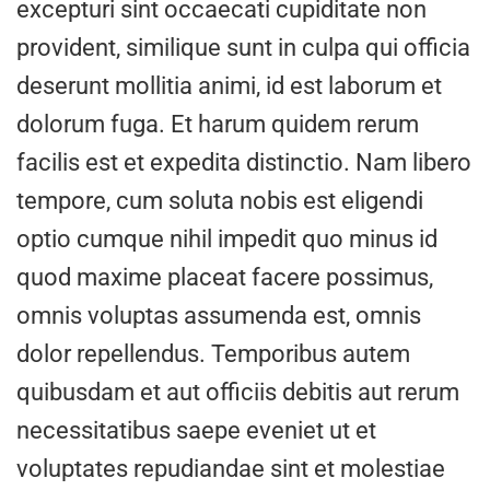
excepturi sint occaecati cupiditate non
provident, similique sunt in culpa qui officia
deserunt mollitia animi, id est laborum et
dolorum fuga. Et harum quidem rerum
facilis est et expedita distinctio. Nam libero
tempore, cum soluta nobis est eligendi
optio cumque nihil impedit quo minus id
quod maxime placeat facere possimus,
omnis voluptas assumenda est, omnis
dolor repellendus. Temporibus autem
quibusdam et aut officiis debitis aut rerum
necessitatibus saepe eveniet ut et
voluptates repudiandae sint et molestiae