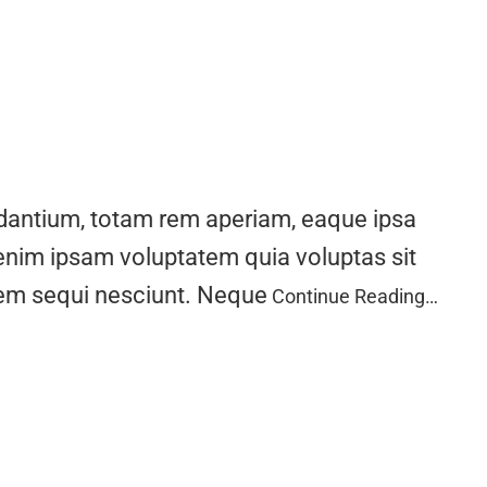
udantium, totam rem aperiam, eaque ipsa
 enim ipsam voluptatem quia voluptas sit
atem sequi nesciunt. Neque
Continue Reading…