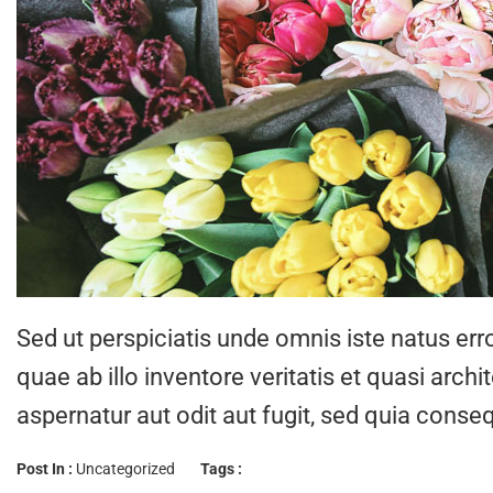
Sed ut perspiciatis unde omnis iste natus e
quae ab illo inventore veritatis et quasi arc
aspernatur aut odit aut fugit, sed quia cons
Post In :
Uncategorized
Tags :