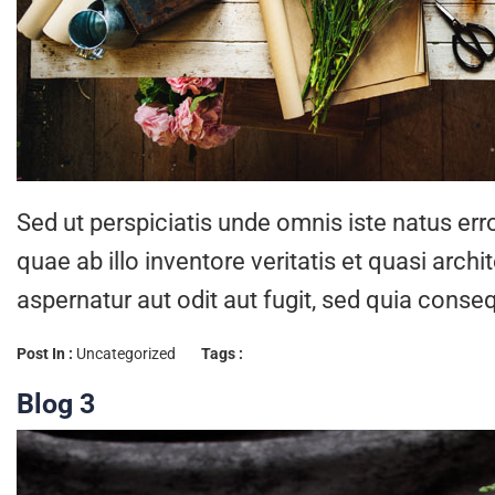
Sed ut perspiciatis unde omnis iste natus e
quae ab illo inventore veritatis et quasi arc
aspernatur aut odit aut fugit, sed quia cons
Post In :
Uncategorized
Tags :
Blog 3