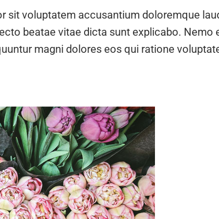
rror sit voluptatem accusantium doloremque la
hitecto beatae vitae dicta sunt explicabo. Nemo
equuntur magni dolores eos qui ratione volupt