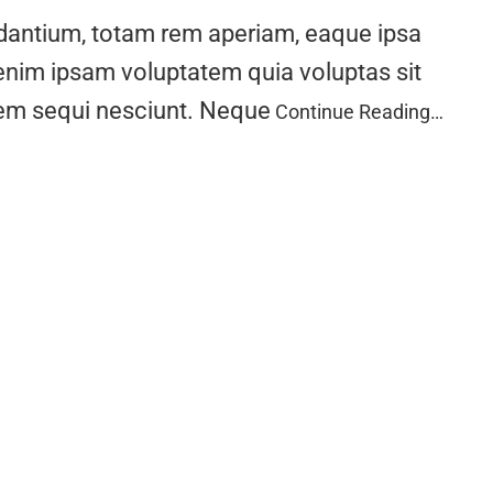
udantium, totam rem aperiam, eaque ipsa
 enim ipsam voluptatem quia voluptas sit
atem sequi nesciunt. Neque
Continue Reading…