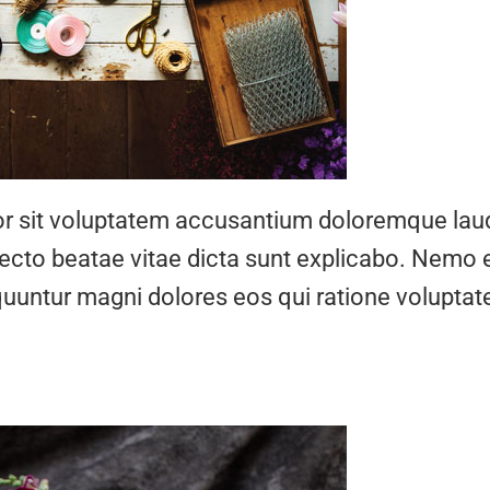
rror sit voluptatem accusantium doloremque la
hitecto beatae vitae dicta sunt explicabo. Nemo
equuntur magni dolores eos qui ratione volupt