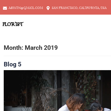
ADMIN@GMAIL.COM
SAN FRANCISCO, CALIFORNIA, USA
FLORIST
Month:
March 2019
Blog 5