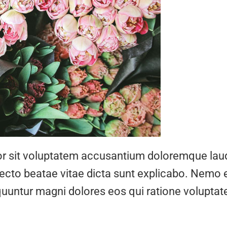
rror sit voluptatem accusantium doloremque la
hitecto beatae vitae dicta sunt explicabo. Nemo
equuntur magni dolores eos qui ratione volupt