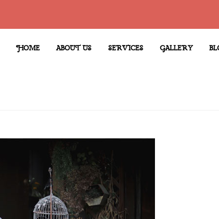
HOME
ABOUT US
SERVICES
GALLERY
BL