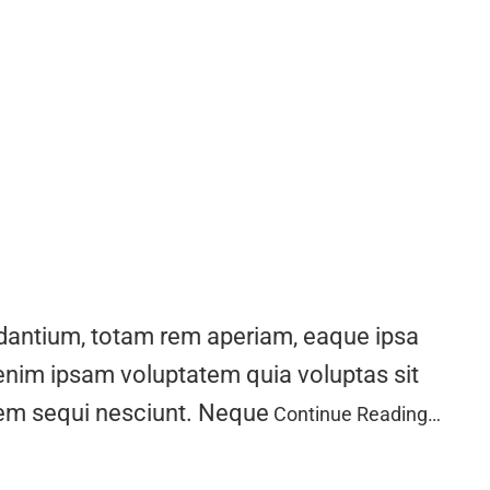
udantium, totam rem aperiam, eaque ipsa
 enim ipsam voluptatem quia voluptas sit
atem sequi nesciunt. Neque
Continue Reading…