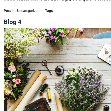
Post In :
Uncategorized
Tags :
Blog 4