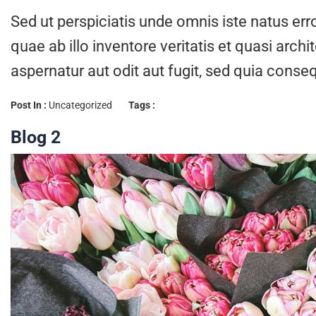
Sed ut perspiciatis unde omnis iste natus e
quae ab illo inventore veritatis et quasi arc
aspernatur aut odit aut fugit, sed quia cons
Post In :
Uncategorized
Tags :
Blog 2